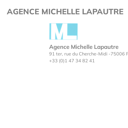
Page single
Cookies management panel
AGENCE MICHELLE LAPAUTRE
Agence Michelle Lapautre
91 ter, rue du Cherche-Midi -75006 
+33 (0)1 47 34 82 41