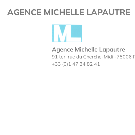
Page single
Cookies management panel
AGENCE MICHELLE LAPAUTRE
Agence Michelle Lapautre
91 ter, rue du Cherche-Midi -75006 
+33 (0)1 47 34 82 41