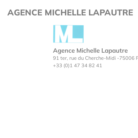
Page single
Cookies management panel
AGENCE MICHELLE LAPAUTRE
Agence Michelle Lapautre
91 ter, rue du Cherche-Midi -75006 
+33 (0)1 47 34 82 41