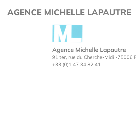
Page single
Cookies management panel
AGENCE MICHELLE LAPAUTRE
Agence Michelle Lapautre
91 ter, rue du Cherche-Midi -75006 
+33 (0)1 47 34 82 41