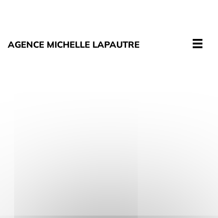
Cookies management panel
[mailpoet_page]
AGENCE MICHELLE LAPAUTRE